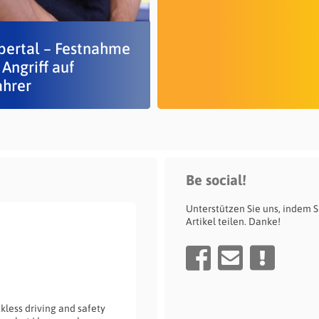
ertal – Festnahme
Angriff auf
ahrer
Be social!
Unterstützen Sie uns, indem S
Artikel teilen. Danke!
ckless driving and safety