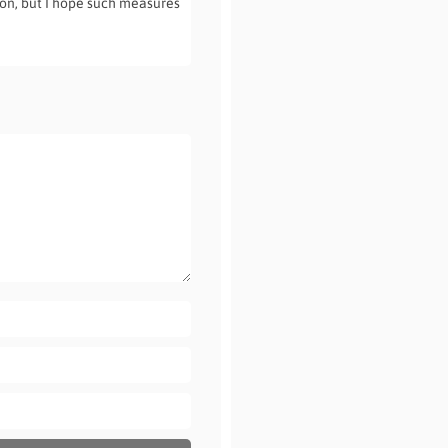
tion, but I hope such measures