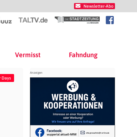
Newsletter-Abo
Vermisst
Fahndung
y Days