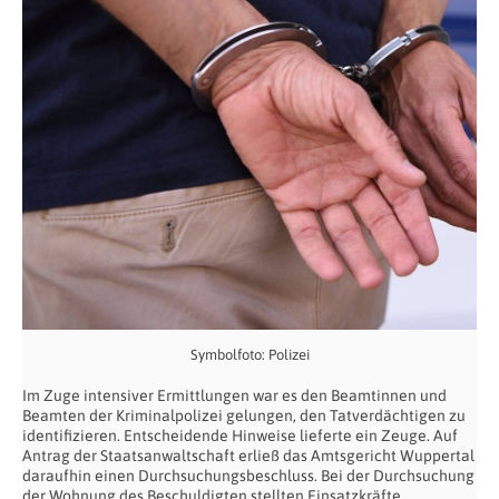
Symbolfoto: Polizei
Im Zuge intensiver Ermittlungen war es den Beamtinnen und
Beamten der Kriminalpolizei gelungen, den Tatverdächtigen zu
identifizieren. Entscheidende Hinweise lieferte ein Zeuge. Auf
Antrag der Staatsanwaltschaft erließ das Amtsgericht Wuppertal
daraufhin einen Durchsuchungsbeschluss. Bei der Durchsuchung
der Wohnung des Beschuldigten stellten Einsatzkräfte