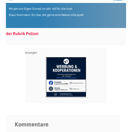
Mirjam von Eigen: Einmal im Jahr reif für die Insel
Klaus Voormann: Ein Star, der gerne eine Nebenrolle spielt
der Rubrik Polizei
Kommentare