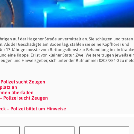
rigen auf der Hagener Straße unvermittelt an. Sie schlugen und traten 
in. Als der Geschädigte am Boden lag, stahlen sie seine Kopfhörer und
 Der 17-Jährige musste vom Rettungsdienst zur Behandlung in ein Krank
nd eine Kappe. Er ist von kleiner Statur. Zwei Weitere trugen jeweils e
t Zeugen und Hinweisgeber, sich unter der Rufnummer 0202/284-0 zu mel
 Polizei sucht Zeugen
platz an
armen überfallen
 – Polizei sucht Zeugen
k – Polizei bittet um Hinweise