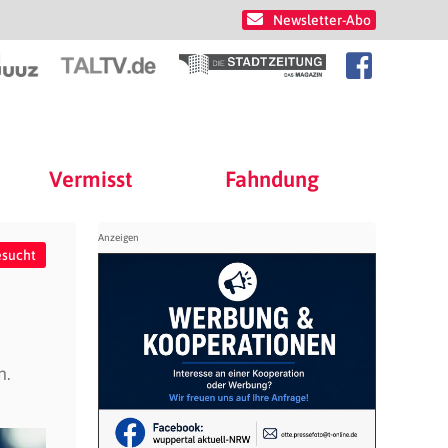
Newsletter-Abo
Vermisst
Fahndung
sucht
n.