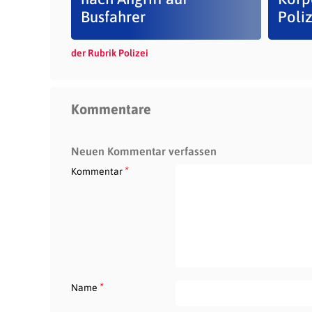
Busfahrer
Polize
der Rubrik Polizei
Kommentare
Neuen Kommentar verfassen
*
Kommentar
*
Name