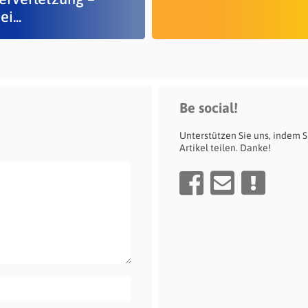
i...
Be social!
Unterstützen Sie uns, indem S
Artikel teilen. Danke!