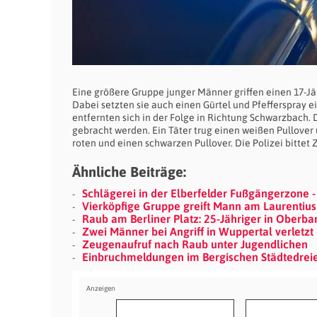
Eine größere Gruppe junger Männer griffen einen 17-Jäh
Dabei setzten sie auch einen Gürtel und Pfefferspray e
entfernten sich in der Folge in Richtung Schwarzbach.
gebracht werden. Ein Täter trug einen weißen Pullover u
roten und einen schwarzen Pullover. Die Polizei bitte
Ähnliche Beiträge:
Schlägerei in der Elberfelder Fußgängerzone -
Vierköpfige Gruppe greift Mann am Laurentius
Raub am Berliner Platz: 25-Jähriger in Oberb
Zwei Männer bei Angriff in Wuppertal verletzt
Zeugenaufruf nach Raub unter Jugendlichen
Einbruchmeldungen im Bergischen Städtedreiec