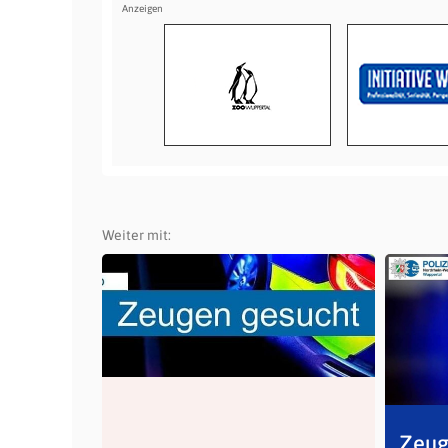
Weiter mit:
Zeug