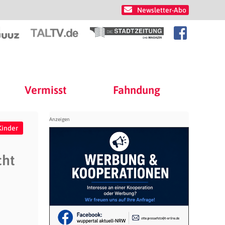
Newsletter-Abo
Vermisst
Fahndung
Kinder
cht