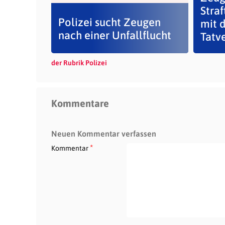
Straf
Polizei sucht Zeugen
mit 
nach einer Unfallflucht
Tatve
der Rubrik Polizei
Kommentare
Neuen Kommentar verfassen
*
Kommentar