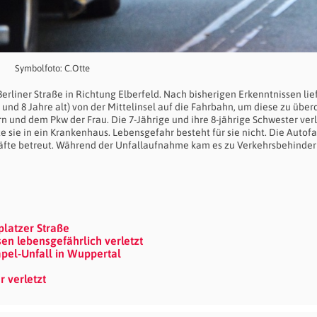
Symbolfoto: C.Otte
Berliner Straße in Richtung Elberfeld. Nach bisherigen Erkenntnissen lie
nd 8 Jahre alt) von der Mittelinsel auf die Fahrbahn, um diese zu über
nd dem Pkw der Frau. Die 7-Jährige und ihre 8-jährige Schwester ver
te sie in ein Krankenhaus. Lebensgefahr besteht für sie nicht. Die Autof
kräfte betreut. Während der Unfallaufnahme kam es zu Verkehrsbehinde
latzer Straße
en lebensgefährlich verletzt
mpel-Unfall in Wuppertal
r verletzt