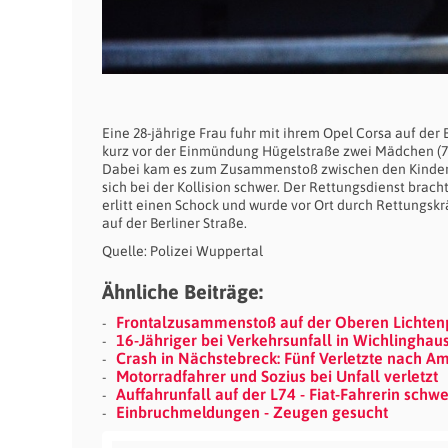
Eine 28-jährige Frau fuhr mit ihrem Opel Corsa auf der 
kurz vor der Einmündung Hügelstraße zwei Mädchen (7 u
Dabei kam es zum Zusammenstoß zwischen den Kindern u
sich bei der Kollision schwer. Der Rettungsdienst brach
erlitt einen Schock und wurde vor Ort durch Rettungs
auf der Berliner Straße.
Quelle: Polizei Wuppertal
Ähnliche Beiträge:
Frontalzusammenstoß auf der Oberen Lichtenp
16-Jähriger bei Verkehrsunfall in Wichlinghaus
Crash in Nächstebreck: Fünf Verletzte nach A
Motorradfahrer und Sozius bei Unfall verletzt
Auffahrunfall auf der L74 - Fiat-Fahrerin schwe
Einbruchmeldungen - Zeugen gesucht