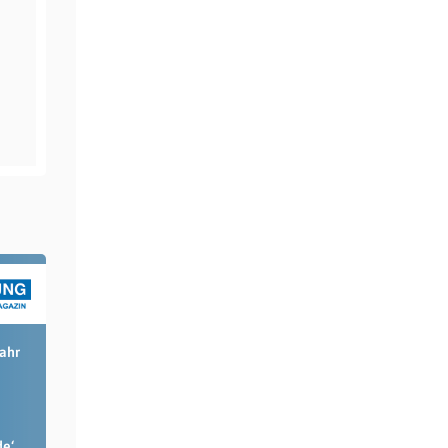
Jahr
de‘