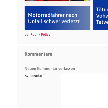
Tötun
Motorradfahrer nach
Vohw
Unfall schwer verletzt
Tatve
der Rubrik Polizei
Kommentare
Neuen Kommentar verfassen
*
Kommentar