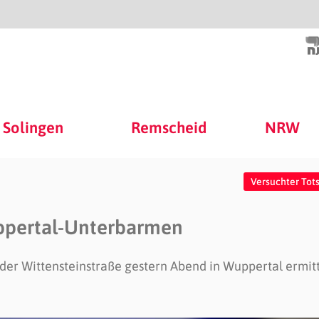
Solingen
Remscheid
NRW
Versuchter Tot
uppertal-Unterbarmen
der Wittensteinstraße gestern Abend in Wuppertal ermit