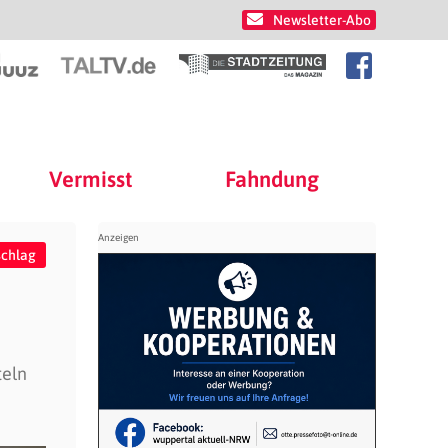
Newsletter-Abo
Vermisst
Fahndung
schlag
teln