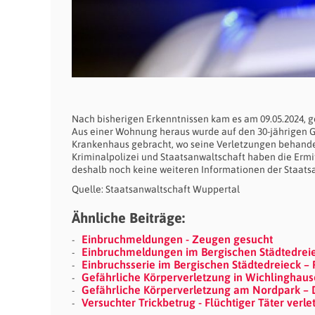
Nach bisherigen Erkenntnissen kam es am 09.05.2024, 
Aus einer Wohnung heraus wurde auf den 30-jährigen 
Krankenhaus gebracht, wo seine Verletzungen behandelt 
Kriminalpolizei und Staatsanwaltschaft haben die Erm
deshalb noch keine weiteren Informationen der Staats
Quelle: Staatsanwaltschaft Wuppertal
Ähnliche Beiträge:
Einbruchmeldungen - Zeugen gesucht
Einbruchmeldungen im Bergischen Städtedreiec
Einbruchsserie im Bergischen Städtedreieck – 
Gefährliche Körperverletzung in Wichlinghaus
Gefährliche Körperverletzung am Nordpark – D
Versuchter Trickbetrug - Flüchtiger Täter verle