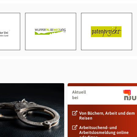
Aktuell
bei
Von Büchern, Arbeit und dem
Reisen
Arbeitsuchend- und
Arbeitslosmeldung online