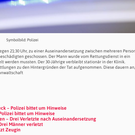
Symbolbild: Polizei
gegen 21:30 Uhr, zu einer Auseinandersetzung zwischen mehreren Perso
Geschädigten geschossen. Der Mann wurde vom Rettungsdienst in ein
werden mussten. Der 30-Jährige verbleibt stationär in der Klinik.
ittlungen zu den Hintergründen der Tat aufgenommen. Diese dauern an
anwaltschaft
k – Polizei bittet um Hinweise
Polizei bittet um Hinweise
en – Drei Verletzte nach Auseinandersetzung
rei Männer verletzt
tzt Zeugin