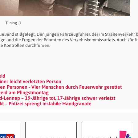
Tuning_1
ießend stillgelegt. Den jungen Fahrzeugführer, der im Straßenverkehr b
ige und die Fragen der Beamten des Verkehrskommissariats. Auch künft
te Kontrollen durchführen.
eid
er leicht verletzten Person
n Personen - Vier Menschen durch Feuerwehr gerettet
heid am Pfingstmontag
Lennep – 19-Jährige tot, 17-Jährige schwer verletzt
t – Polizei sprengt instabile Handgranate