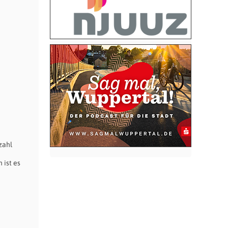
zahl
 ist es