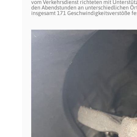
vom Verkehrsdienst richteten mit Unterstüt
den Abendstunden an unterschiedlichen Örtl
insgesamt 171 Geschwindigkeitsverstöße fes