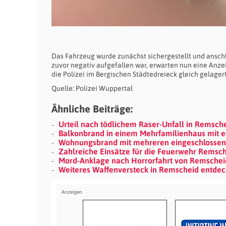
Das Fahrzeug wurde zunächst sichergestellt und anschl
zuvor negativ aufgefallen war, erwarten nun eine Anze
die Polizei im Bergischen Städtedreieck gleich gelager
Quelle: Polizei Wuppertal
Ähnliche Beiträge:
Urteil nach tödlichem Raser-Unfall in Remsch
Balkonbrand in einem Mehrfamilienhaus mit ein
Wohnungsbrand mit mehreren eingeschlossene
Zahlreiche Einsätze für die Feuerwehr Remsc
Mord-Anklage nach Horrorfahrt von Remscheid-
Weiteres Waffenversteck in Remscheid entdeck