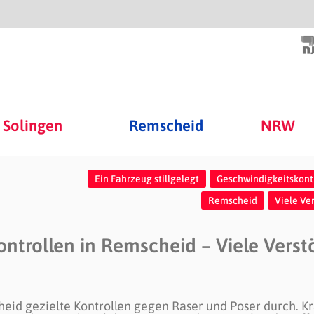
Solingen
Remscheid
NRW
Ein Fahrzeug stillgelegt
Geschwindigkeitskont
Remscheid
Viele Ve
ntrollen in Remscheid – Viele Verst
heid gezielte Kontrollen gegen Raser und Poser durch. Kr