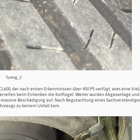
Tuning_2
CL600, der nach ersten Erkenntnissen über 450 PS verfügt, wies eine Viel
erreifen beim Einlenken die Kotflügel. Weiter wurden Abgasanlage und
e massive Beschädigung auf. Nach Begutachtung eines Sachverständigen
ahrzeugs zu keinem Unfall kam.