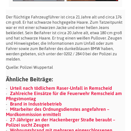
Der flüchtige Fahrzeugführer ist circa 21 Jahre alt und circa 176
cm groß. Er hat schwarze hochgegelte Haare. Zum Tatzeitpunkt
war er mit einer schwarzen Jacke und einer hellen Jeans
bekleidet. Sein Beifahrer ist circa 20 Jahre alt, etwa 180 cm groß
und hat schwarze Haare. Er trug einen weißen Pullover. Zeugen
und Hinweisgeber, die Informationen zum Unfall oder zum
Fahrer sowie zum Beifahrer des dunkelblauen BMW haben,
werden gebeten, sich unter der 0202 / 284 0 bei der Polizei zu
melden.
Quelle: Polizei Wuppertal
Ähnliche Beiträge:
Urteil nach tödlichem Raser-Unfall in Remscheid
Zahlreiche Einsätze für die Feuerwehr Remscheid am
Pfingstmontag
Brand in Industriebetrieb
Mitarbeiter des Ordnungsdienstes angefahren –
Mordkommission ermittelt
27-Jähriger an der Hackenberger Straße beraubt –
Polizei sucht Zeugen
Wohnungsbrand mit mehreren eingeschlossenen