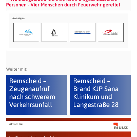
Personen - Vier Menschen durch Feuerwehr gerettet
Weiter mit:
Remscheid –
Remscheid –
Zeugenaufruf
Brand KJP Sana
nach schwerem
Klinikum und
Verkehrsunfall
Langestraße 28
Aktuell bei