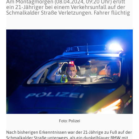
Am Montagmorgen (08.04.2024, 09:20 Uhr) erlitt
ein 21-Jähriger bei einem Verkehrsunfall auf der
Schmalkalder Straße Verletzungen. Fahrer flüchtig
Foto: Polizei
Nach bisherigen Erkenntnissen war der 21-Jährige zu Fuß auf der
Schmalkalder Straße unterwegs, als ein dunkelblauer BMW mit