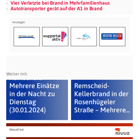
Vier Verletzte bei Brand in Mehrfamilienhaus
Autotransporter gerät auf der A1 in Brand
Weiter mit:
Remscheid –
Mehrere Einätze
Remscheid-
in der Nacht zu
Kellerbrand in der
Dienstag
Rosenhügeler
(30.01.2024)
Straße – Mehrere...
Aktuell bei