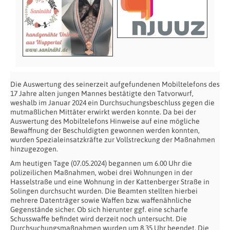
Die Auswertung des seinerzeit aufgefundenen Mobiltelefons des
17 Jahre alten jungen Mannes bestätigte den Tatvorwurf,
weshalb im Januar 2024 ein Durchsuchungsbeschluss gegen die
mutmaßlichen Mittäter erwirkt werden konnte. Da bei der
Auswertung des Mobiltelefons Hinweise auf eine mögliche
Bewaffnung der Beschuldigten gewonnen werden konnten,
wurden Spezialeinsatzkräfte zur Vollstreckung der Maßnahmen
hinzugezogen.
Am heutigen Tage (07.05.2024) begannen um 6.00 Uhr die
polizeilichen Maßnahmen, wobei drei Wohnungen in der
Hasselstraße und eine Wohnung in der Kattenberger Straße in
Solingen durchsucht wurden. Die Beamten stellten hierbei
mehrere Datenträger sowie Waffen bzw. waffenähnliche
Gegenstände sicher. Ob sich hierunter ggf. eine scharfe
Schusswaffe befindet wird derzeit noch untersucht. Die
Durchsuchungsmaßnahmen wurden um 8.35 Uhr beendet. Die