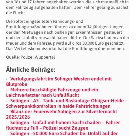
von 16 und 17 Jahren angehalten werden, die sich mutmaßlich in
dem Fahrzeug aufgehalten hatten. Dem Fahrer gelang zunächst
die Flucht.
Die sofort eingeleiteten Fahndungs- und
Ermittlungsmaßnahmen führten zu einem 14-jährigen Jungen,
der den Mietwagen nach bisherigen Erkenntnissen gesteuert
und den Unfall verursacht haben dürfte. Der Sachschaden an der
Mauer und dem Fahrzeug wird auf circa 30.000 Euro geschätzt.
Das Verkehrskommissariat hat die Ermittlungen übernommen.
Quelle: Polizei Wuppertal
Ähnliche Beiträge:
Verfolgungsfahrt im Solinger Westen endet mit
Blutprobe
Mehrere beschädigte Fahrzeuge und ein
Leichtverletzter nach Unfallflucht
Solingen - A3 - Tank- und Rastanlage Ohligser Heide -
Schwerpunktkontrollen in beide Fahrtrichtungen
Bilanz der Feuerwehr Solingen zur Silvesternacht
2025/2026
Solingen - Unfall mit hohem Sachschaden – Fahrer
flüchtet zu Fuß – Polizei sucht Zeugen
Solingen - 50.000 Euro Schaden bei Unfall auf der