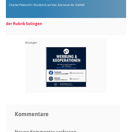
Charles Petersohn: Rückblick auf den ‚Karneval der Vielfalt‘
der Rubrik Solingen
Kommentare
Neuen Kommentar verfassen