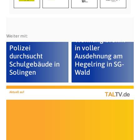
Weiter mit:
Wohnung brennt
Polizei
in voller
durchsucht
Ausdehnung am
Schulgebäude in
Hegelring in SG-
Solingen
Wald
Aktuell auf