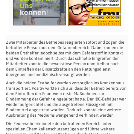
Zwei Mitarbeiter des Betriebes reagierten sofort und zogen die
betroffene Person aus dem Gefahrenbereich. Dabei kamen die
beiden Ersthelfer jedoch selbst mit dem Gefahrstoff in Kontakt
und wurden kontaminiert. Durch das schnelle Eingreifen der
Mitarbeiter konnte die bewusstlose Person unmittelbar nach
dem Eintreffen der Einsatzkräfte an den Rettungsdienst
übergeben und medizinisch versorgt werden.
Auch die beiden Ersthelfer wurden vorsorglich ins Krankenhaus
transportiert. Positiv wirkte sich aus, dass der Betrieb bereits vor
dem Eintreffen der Feuerwehr erste Maßnahmen zur
Eindämmung der Gefahr eingeleitet hatte. Der IBC-Behälter war
wieder aufgerichtet und die ausgetretene Flüssigkeit mit
Bindemittel abgestreut worden. Dadurch konnte eine weitere
Ausbreitung des Mediums weitgehend verhindert werden.
Die Feuerwehr erkundete den betroffenen Bereich unter
speziellen Chemikalienschutzanzügen und führte weitere