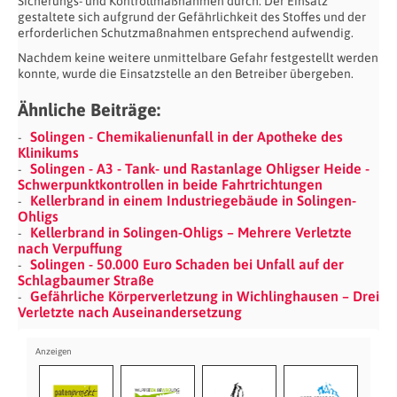
Sicherungs- und Kontrollmaßnahmen durch. Der Einsatz
gestaltete sich aufgrund der Gefährlichkeit des Stoffes und der
erforderlichen Schutzmaßnahmen entsprechend aufwendig.
Nachdem keine weitere unmittelbare Gefahr festgestellt werden
konnte, wurde die Einsatzstelle an den Betreiber übergeben.
Ähnliche Beiträge:
Solingen - Chemikalienunfall in der Apotheke des
Klinikums
Solingen - A3 - Tank- und Rastanlage Ohligser Heide -
Schwerpunktkontrollen in beide Fahrtrichtungen
Kellerbrand in einem Industriegebäude in Solingen-
Ohligs
Kellerbrand in Solingen-Ohligs – Mehrere Verletzte
nach Verpuffung
Solingen - 50.000 Euro Schaden bei Unfall auf der
Schlagbaumer Straße
Gefährliche Körperverletzung in Wichlinghausen – Drei
Verletzte nach Auseinandersetzung