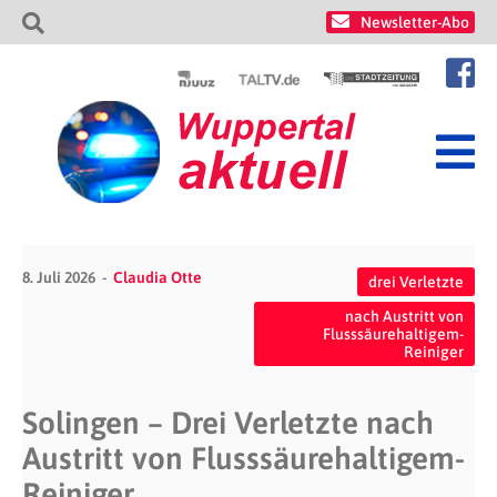
Newsletter-Abo
8. Juli 2026
Claudia Otte
drei Verletzte
nach Austritt von
Flusssäurehaltigem-
Reiniger
Solingen – Drei Verletzte nach
Austritt von Flusssäurehaltigem-
Reiniger