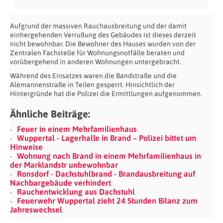
Aufgrund der massiven Rauchausbreitung und der damit
einhergehenden Verrußung des Gebäudes ist dieses derzeit
nicht bewohnbar. Die Bewohner des Hauses wurden von der
Zentralen Fachstelle für Wohnungsnotfälle beraten und
vorübergehend in anderen Wohnungen untergebracht.
Während des Einsatzes waren die Bandstraße und die
Alemannenstraße in Teilen gesperrt. Hinsichtlich der
Hintergründe hat die Polizei die Ermittlungen aufgenommen.
Ähnliche Beiträge:
Feuer in einem Mehrfamilienhaus
Wuppertal - Lagerhalle in Brand – Polizei bittet um
Hinweise
Wohnung nach Brand in einem Mehrfamilienhaus in
der Marklandstr unbewohnbar
Ronsdorf - Dachstuhlbrand - Brandausbreitung auf
Nachbargebäude verhindert
Rauchentwicklung aus Dachstuhl
Feuerwehr Wuppertal zieht 24 Stunden Bilanz zum
Jahreswechsel