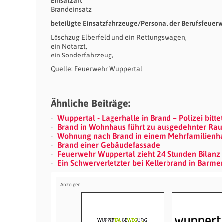
Einsatzart
Brandeinsatz
beteiligte Einsatzfahrzeuge/Personal der Berufsfeuer
Löschzug Elberfeld und ein Rettungswagen,
ein Notarzt,
ein Sonderfahrzeug,
Quelle: Feuerwehr Wuppertal
Ähnliche Beiträge:
Wuppertal - Lagerhalle in Brand – Polizei bitt
Brand in Wohnhaus führt zu ausgedehnter Ra
Wohnung nach Brand in einem Mehrfamilienha
Brand einer Gebäudefassade
Feuerwehr Wuppertal zieht 24 Stunden Bilan
Ein Schwerverletzter bei Kellerbrand in Barme