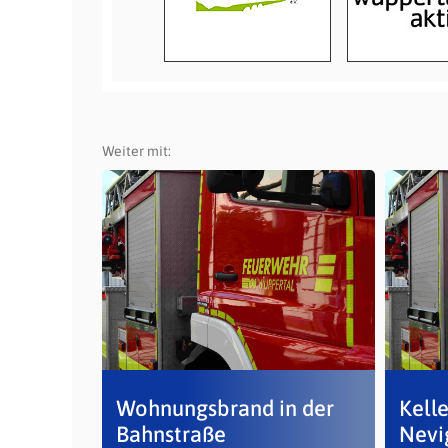
Weiter mit:
Wohnungsbrand in der
Kelle
Bahnstraße
Nevig