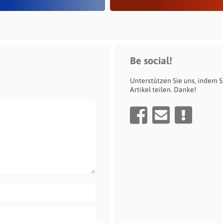
Be social!
Unterstützen Sie uns, indem S
Artikel teilen. Danke!