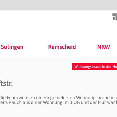
Solingen
Remscheid
NRW
Wohnungsbrand in der Hoe
str.
e die Feuerwehr zu einem gemeldeten Wohnungsbrand in 
ereits Rauch aus einer Wohnung im 3.OG und der Flur war 