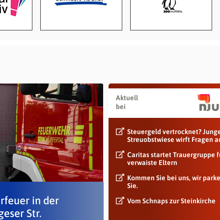
Aktuell
bei
Steuergeld vertrocknet? Jung
Streuobstwiese wirft Fragen a
Caritas startet Trauergruppe f
verwaiste Eltern
Kommen Sie bei uns, wir park
Sie.
rfeuer in der
Vom Schnaps zur Steinkirche
eser Str.