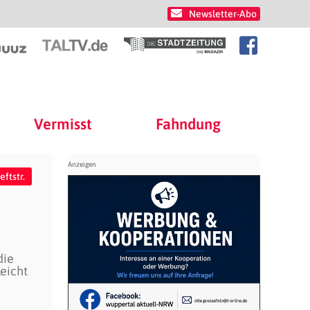
Newsletter-Abo
Vermisst
Fahndung
ftstr.
die
leicht