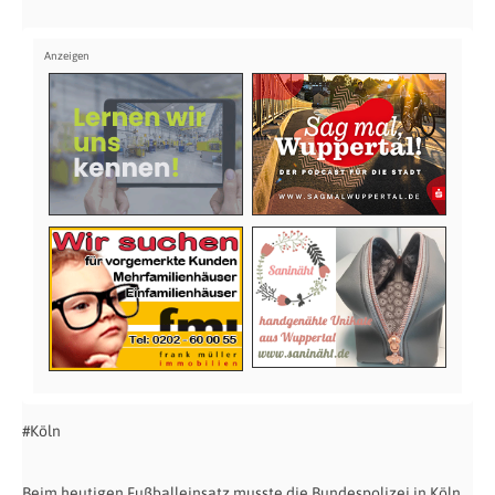
#Köln
Beim heutigen Fußballeinsatz musste die Bundespolizei in Köln