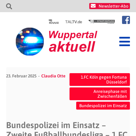
Newsletter-Abo
23. Februar 2025
Claudia Otte
1.FC Köln gegen Fortuna
Düsseldorf
Anreisephase mit
Zwischenfällen
Bundespolizei im Einsatz
Bundespolizei im Einsatz –
Zweite Fußballbundesliga – 1.FC