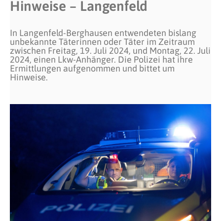
Hinweise – Langenfeld
In Langenfeld-Berghausen entwendeten bislang
unbekannte Täterinnen oder Täter im Zeitraum
zwischen Freitag, 19. Juli 2024, und Montag, 22. Juli
2024, einen Lkw-Anhänger. Die Polizei hat ihre
Ermittlungen aufgenommen und bittet um
Hinweise.