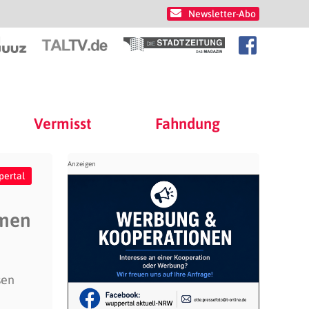
Newsletter-Abo
Vermisst
Fahndung
ertal
hmen
sen