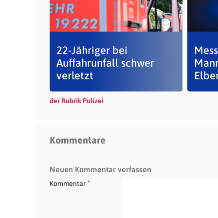
22-Jähriger bei
Messe
Auffahrunfall schwer
Mann
verletzt
Elbe
der Rubrik Polizei
Kommentare
Neuen Kommentar verfassen
*
Kommentar