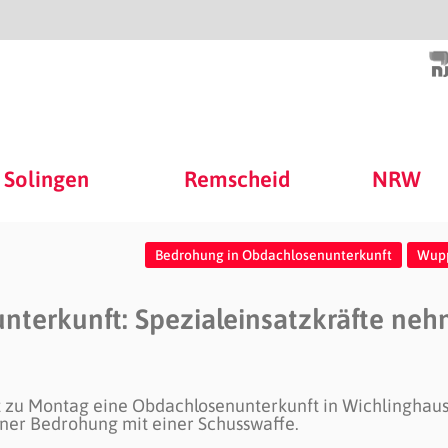
Solingen
Remscheid
NRW
Bedrohung in Obdachlosenunterkunft
Wupp
nterkunft: Spezialeinsatzkräfte ne
ht zu Montag eine Obdachlosenunterkunft in Wichlinghau
iner Bedrohung mit einer Schusswaffe.