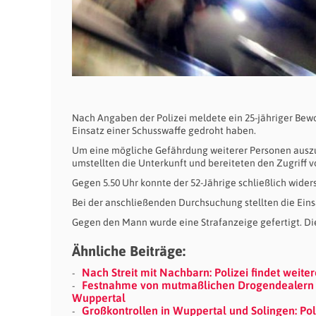
Nach Angaben der Polizei meldete ein 25-jähriger Bewo
Einsatz einer Schusswaffe gedroht haben.
Um eine mögliche Gefährdung weiterer Personen auszusc
umstellten die Unterkunft und bereiteten den Zugriff vo
Gegen 5.50 Uhr konnte der 52-Jährige schließlich wid
Bei der anschließenden Durchsuchung stellten die Eins
Gegen den Mann wurde eine Strafanzeige gefertigt. Di
Ähnliche Beiträge:
Nach Streit mit Nachbarn: Polizei findet weit
Festnahme von mutmaßlichen Drogendealern -
Wuppertal
Großkontrollen in Wuppertal und Solingen: Poli