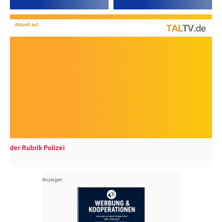
Aktuell auf
der Rubrik Polizei