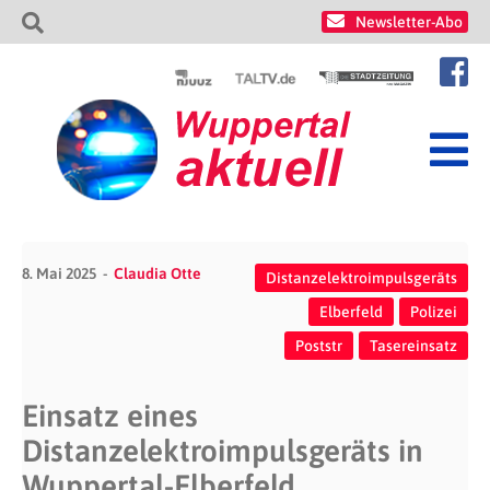
Newsletter-Abo
8. Mai 2025
Claudia Otte
Distanzelektroimpulsgeräts
Elberfeld
Polizei
Poststr
Tasereinsatz
Einsatz eines
Distanzelektroimpulsgeräts in
Wuppertal-Elberfeld