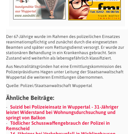
Der 67-Jährige wurde im Rahmen des polizeilichen Einsatzes
reanimationspflichtig und zunächst durch die eingesetzten
Beamten und später vom Rettungsdienst versorgt. Er wurde zur
stationären Behandlung in ein Krankenhaus gebracht. Sein
Zustand wird weiterhin als lebensgefährlich klassifiziert.
Aus Neutralitätsgründen hat eine Ermittlungskommission des
Polizeipräsidiums Hagen unter Leitung der Staatsanwaltschaft
Wuppertal die weiteren Ermittlungen übernommen.
Quelle: Polizei/Staatsanwaltschaft Wuppertal
Ähnliche Beiträge:
Suizid bei Polizeieinsatz in Wuppertal - 31-Jähriger
leistet Widerstand bei Wohnungsdurchsuchung und
springt von Balkon
Tödlicher Schusswaffengebrauch der Polizei in
Remscheid
16-Jähriger bei Verkehrsunfall in Wichlinghausen