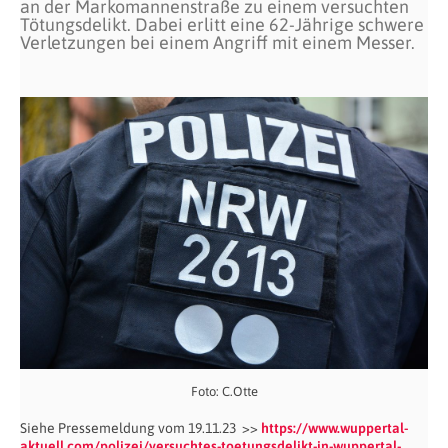
an der Markomannenstraße zu einem versuchten
Tötungsdelikt. Dabei erlitt eine 62-Jährige schwere
Verletzungen bei einem Angriff mit einem Messer.
Foto: C.Otte
Siehe Pressemeldung vom 19.11.23 >>
https://www.wuppertal-
aktuell.com/polizei/versuchtes-toetungsdelikt-in-wuppertal-