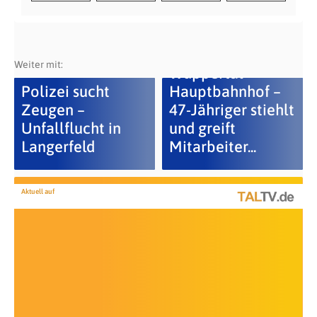
Weiter mit:
Wuppertal
Polizei sucht
Hauptbahnhof –
Zeugen –
47-Jähriger stiehlt
Unfallflucht in
und greift
Langerfeld
Mitarbeiter...
Aktuell auf