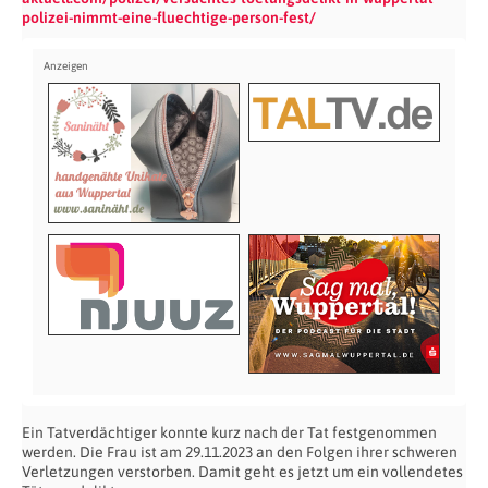
polizei-nimmt-eine-fluechtige-person-fest/
Ein Tatverdächtiger konnte kurz nach der Tat festgenommen
werden. Die Frau ist am 29.11.2023 an den Folgen ihrer schweren
Verletzungen verstorben. Damit geht es jetzt um ein vollendetes