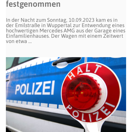
festgenommen
In der Nacht zum Sonntag, 10.09.2023 kam es in
der Emilstraße in Wuppertal zur Entwendung eines
hochwertigen Mercedes AMG aus der Garage eines
Einfamilienhauses. Der Wagen mit einem Zeitwert
von etwa ...