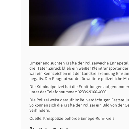
Umgehend suchten Kräfte der Polizeiwache Ennepetal die
drei Täter. Zurück blieb ein weißer Kleintransporter 
war ein Kennzeichen mit der Landkreiskennung Emsland
negativ. Der Peugeot wurde für weitere polizeiliche M
Die Kriminalpolizei hat die Ermittlungen aufgenommen.
unter der Telefonnummer: 02336-9166-4000.
Die Polizei weist daraufhin: Bei verdächtigen Festste
So können sich die Kräfte der Polizei ein Bild von der
verhindern.
Quelle: Kreispolizeibehörde Ennepe-Ruhr-Kreis