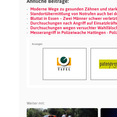
Ähnliche Beiträge:
Moderne Wege zu gesunden Zähnen und stark
Standortübermittlung von Notrufen auch bei 
Bluttat in Essen – Zwei Männer schwer verletz
Durchsuchungen nach Angriff auf Einsatzkräfte
Durchsuchungen wegen versuchter Wahlfälschu
Messerangriff in Polizeiwache Hattingen - Poli
Weiter mit: