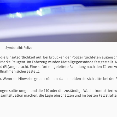
Symbolbild: Polizei
 Einsatzörtlichkeit auf. Bei Erblicken der Polizei flüchteten augensc
der Marke Peugeot. Im Fahrzeug wurden Metallgegenstände festgestellt.
 (EL)angebracht. Eine sofort eingeleitete Fahndung nach den Tätern ve
aßnahmen sichergestellt.
 Wenn sie Hinweise geben können, dann melden sie sich bitte bei der P
llungen sollte umgehend die 110 oder die zuständige Wache kontaktiert 
 Gesamtsituation machen, die Lage einschätzen und im besten Fall Straft