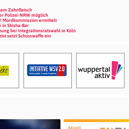
em Zahnfleisch
der Polizei NRW möglich
t! Mordkommission ermittelt
 in Shisha-Bar
ng bei Integrationsratswahl in Köln
zist setzt Schusswaffe ein
Aktuell