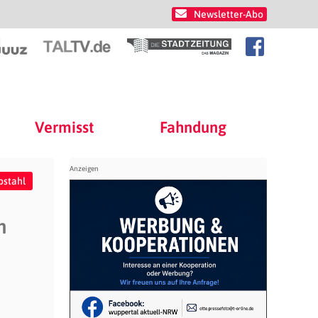
Newsletter-Abo
Vermisst
Fahndung
bstahl
n