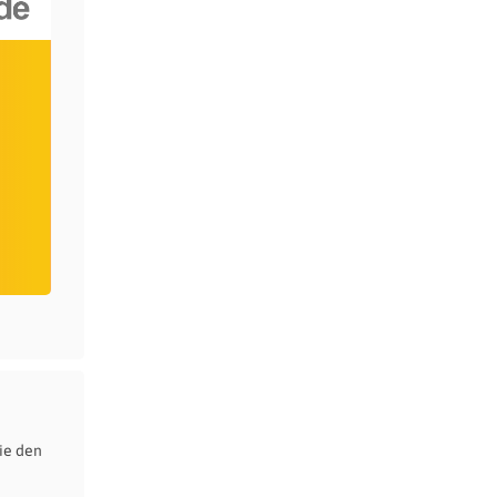
ie den