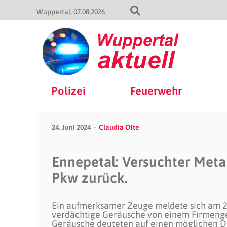
Wuppertal
07.08.2026
Polizei
Feuerwehr
24. Juni 2024
Claudia Otte
Ennepetal: Versuchter Metal
Pkw zurück.
Ein aufmerksamer Zeuge meldete sich am 23.
verdächtige Geräusche von einem Firmengelä
Geräusche deuteten auf einen möglichen D