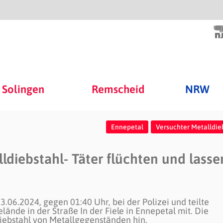
Solingen
Remscheid
NRW
Ennepetal
Versuchter Metalldie
ldiebstahl- Täter flüchten und lasse
06.2024, gegen 01:40 Uhr, bei der Polizei und teilte
nde in der Straße In der Fiele in Ennepetal mit. Die
iebstahl von Metallgegenständen hin.