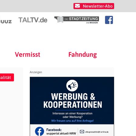
Newsletter-Abo
Vermisst
Fahndung
alität