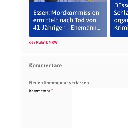
Düsse
Essen: Mordkommission
Schl
ermittelt nach Tod von
organ
41-Jähriger – Ehemann...
Krimi
der Rubrik NRW
Kommentare
Neuen Kommentar verfassen
*
Kommentar