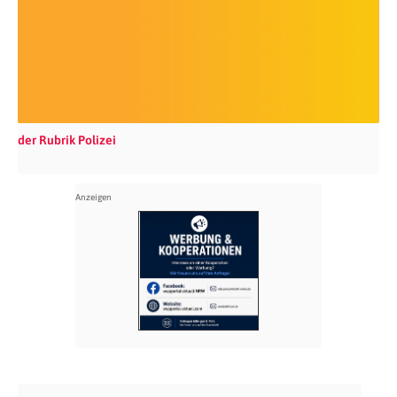
der Rubrik Polizei