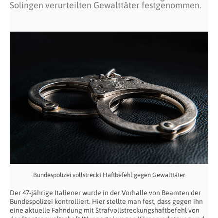
Solingen verurteilten Gewalttäter festgenommen.
Bundespolizei vollstreckt Haftbefehl gegen Gewalttäter
Der 47-jährige Italiener wurde in der Vorhalle von Beamten der
Bundespolizei kontrolliert. Hier stellte man fest, dass gegen ihn
eine aktuelle Fahndung mit Strafvollstreckungshaftbefehl von