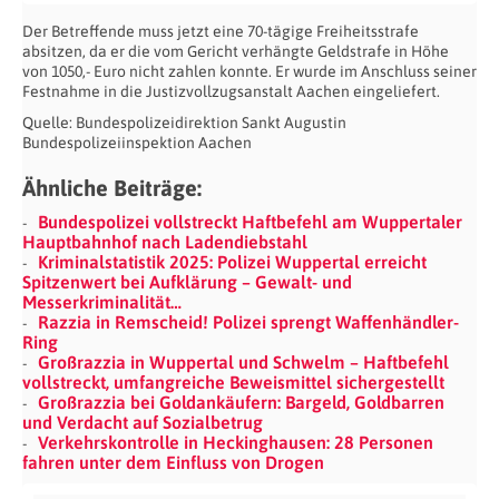
Der Betreffende muss jetzt eine 70-tägige Freiheitsstrafe
absitzen, da er die vom Gericht verhängte Geldstrafe in Höhe
von 1050,- Euro nicht zahlen konnte. Er wurde im Anschluss seiner
Festnahme in die Justizvollzugsanstalt Aachen eingeliefert.
Quelle: Bundespolizeidirektion Sankt Augustin
Bundespolizeiinspektion Aachen
Ähnliche Beiträge:
Bundespolizei vollstreckt Haftbefehl am Wuppertaler
Hauptbahnhof nach Ladendiebstahl
Kriminalstatistik 2025: Polizei Wuppertal erreicht
Spitzenwert bei Aufklärung – Gewalt- und
Messerkriminalität…
Razzia in Remscheid! Polizei sprengt Waffenhändler-
Ring
Großrazzia in Wuppertal und Schwelm – Haftbefehl
vollstreckt, umfangreiche Beweismittel sichergestellt
Großrazzia bei Goldankäufern: Bargeld, Goldbarren
und Verdacht auf Sozialbetrug
Verkehrskontrolle in Heckinghausen: 28 Personen
fahren unter dem Einfluss von Drogen