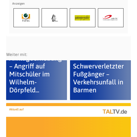
Weiter mit:
Anklageerhebung
– Angriff auf
Schwerverletzter
Mitschüler im
Fußgänger –
Wilhelm-
Verkehrsunfall in
Dörpfeld...
Barmen
Aktuell auf