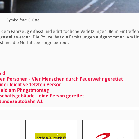
Symbolfoto: C.Otte
dem Fahrzeug erfasst und erlitt tödliche Verletzungen. Beim Eintreffen
tgestellt werden. Die Polizei hat die Ermittlungen aufgenommen. Am Un
t und die Notfallseelsorge betreut.
eid
n Personen - Vier Menschen durch Feuerwehr gerettet
er leicht verletzten Person
heid am Pfingstmontag
häftsgebäude - eine Person gerettet
 Bundesautobahn A1