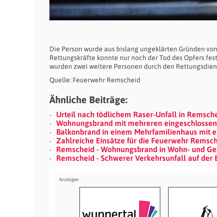
Die Person wurde aus bislang ungeklärten Gründen von 
Rettungskräfte konnte nur noch der Tod des Opfers fes
wurden zwei weitere Personen durch den Rettungsdiens
Quelle: Feuerwehr Remscheid
Ähnliche Beiträge:
Urteil nach tödlichem Raser-Unfall in Remsch
Wohnungsbrand mit mehreren eingeschlossene
Balkonbrand in einem Mehrfamilienhaus mit ein
Zahlreiche Einsätze für die Feuerwehr Remsc
Remscheid - Wohnungsbrand in Wohn- und Gesc
Remscheid - Schwerer Verkehrsunfall auf der