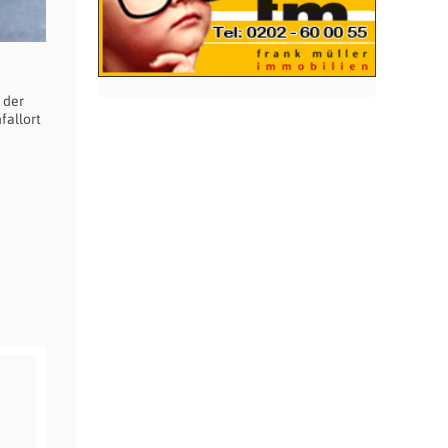
 der
fallort