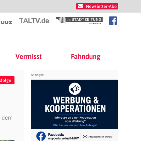
Newsletter-Abo
Vermisst
Fahndung
sfolge
i dem