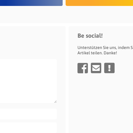
Be social!
Unterstützen Sie uns, indem S
Artikel teilen. Danke!