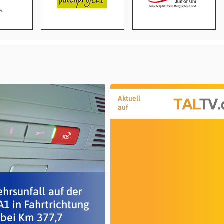
Aktuell
auf
hrsunfall auf der
A1 in Fahrtrichtung
 bei Km 377,7